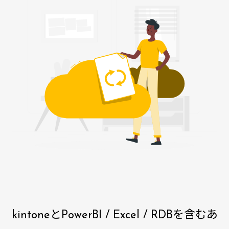
kintoneとPowerBI / Excel / RDBを含むあ