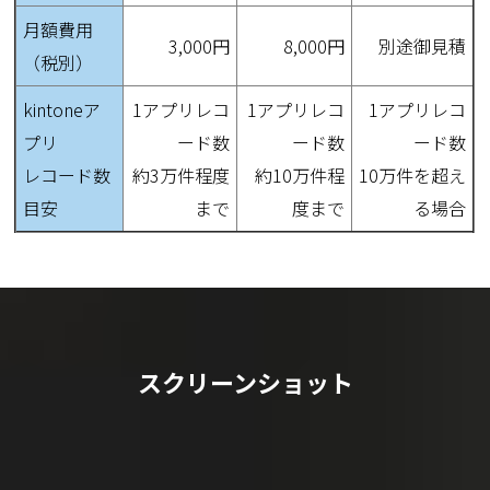
月額費用
3,000円
8,000円
別途御見積
（税別）
kintoneア
1アプリレコ
1アプリレコ
1アプリレコ
プリ
ード数
ード数
ード数
レコード数
約3万件程度
約10万件程
10万件を超え
目安
まで
度まで
る場合
スクリーンショット